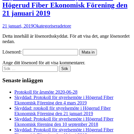
Högerud Fiber Ekonomisk Förening den
21 januari 2019
21 januari, 2019
Okategoriserade
tore
Detta innehåll är lösenordsskyddat. För att visa det, ange lösenordet
nedan.
Lösenord:
Ange ditt lösenord för att visa kommentarer.
Sök
efter:
Senaste inläggen
Protokoll för årsmöte 2020-06-28
Skyddad: Protokoll för styrelsemöte i Högerud Fiber
Ekonomisk Förening den 4 mars 2019
Skyddad: rotokoll för styrelsemöte i Högerud Fiber
Ekonomisk Förening den 21 januari 2019
Skyddad: Protokoll för styrelsemöte i Högerud Fiber
Ekonomisk förening den 10 september 2018
Skyddad: Protokoll för styrelsemöte i Högerud Fiber