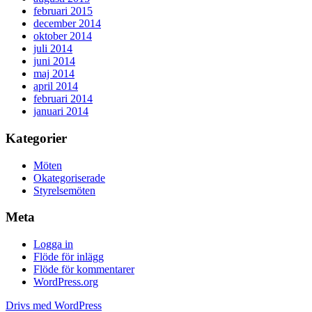
februari 2015
december 2014
oktober 2014
juli 2014
juni 2014
maj 2014
april 2014
februari 2014
januari 2014
Kategorier
Möten
Okategoriserade
Styrelsemöten
Meta
Logga in
Flöde för inlägg
Flöde för kommentarer
WordPress.org
Drivs med WordPress