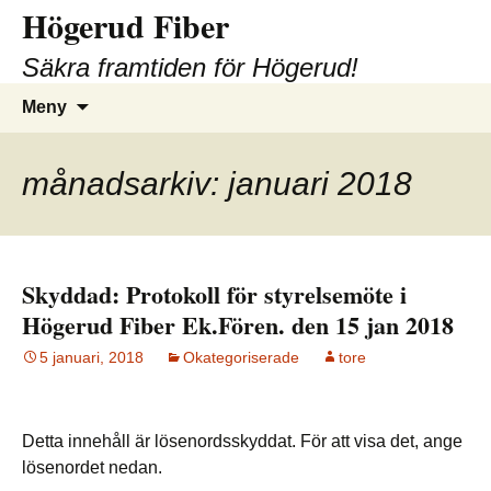
Högerud Fiber
Hoppa
till
Säkra framtiden för Högerud!
innehåll
Sök
Meny
efter:
månadsarkiv: januari 2018
Skyddad: Protokoll för styrelsemöte i
Högerud Fiber Ek.Fören. den 15 jan 2018
5 januari, 2018
Okategoriserade
tore
Detta innehåll är lösenordsskyddat. För att visa det, ange
lösenordet nedan.