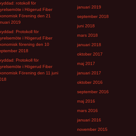
kyddad: rotokoll för
januari 2019
tyrelsemöte i Högerud Fiber
konomisk Förening den 21
september 2018
anuari 2019
juni 2018
kyddad: Protokoll för
mars 2018
tyrelsemöte i Högerud Fiber
konomisk förening den 10
januari 2018
eptember 2018
oktober 2017
kyddad: Protokoll för
maj 2017
tyrelsemöte i Högerud Fiber
konomisk Förening den 11 juni
januari 2017
018
oktober 2016
september 2016
maj 2016
mars 2016
januari 2016
november 2015